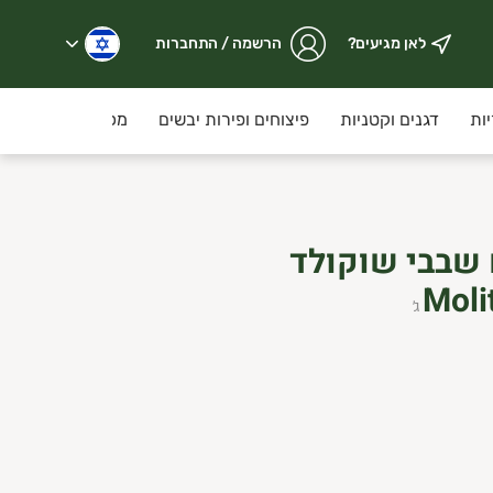
לאן מגיעים?
הרשמה / התחברות
ות
דגנים וקטניות
פיצוחים ופירות יבשים
מכולת
קוסמ
 שבבי שוקולד
ג׳