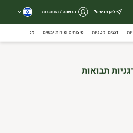
לאן מגיעים?
הרשמה / התחברות
ות
דגנים וקטניות
פיצוחים ופירות יבשים
מכולת
קוסמ
גניות תבואות