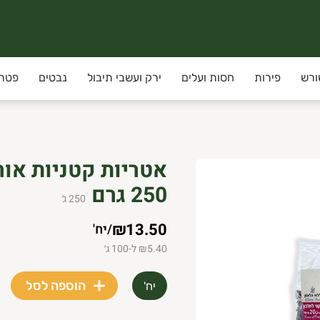
ורש
פירות
חסות ועלים
ירק ועשבי תיבול
נבטים
פטרי
אטריות קטניות אור
250 גרם
250
ג׳
₪13.50
/
יח'
₪5.40 ל-100 ג׳
הוספה לסל
יח'