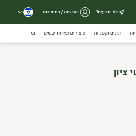
לאן מגיעים?
הרשמה / התחברות
ות
דגנים וקטניות
פיצוחים ופירות יבשים
מכולת
קוסמ
 ציון