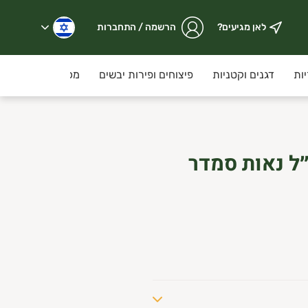
לאן מגיעים?
הרשמה / התחברות
ות
דגנים וקטניות
פיצוחים ופירות יבשים
מכולת
קוסמ